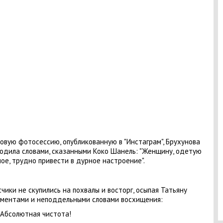
овую фотосессию, опубликованную в "Инстаграм", Брухунова
одила словами, сказанными Коко Шанель: "Женщину, одетую
лое, трудно привести в дурное настроение".
чики не скупились на похвалы и восторг, осыпая Татьяну
ментами и неподдельными словами восхищения:
 Абсолютная чистота!