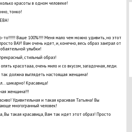
сколько красоты в одном человеке!
нно, тонко!
ЕВА!
о-то!!!!!! Ваше 100%!!!! Меня мало чем можно удивить, но этот
просто ВАУ! Вам очень идет, и, конечно, весь образ заиграл от
обаятельной улыбки!
прекрасный, стильный образ!
, опять красотааа, очень мило и со вкусом, загадочная, леди.
 так должна выглядеть настоящая женщина!
л… шикарно! Красавица!
ая женщина!!!
асиво! Удивительная и такая красивая Татьяна! Вы
ающе многогранный человек!
а, Вы такая красавица, Вам так идет этот образ! Просто