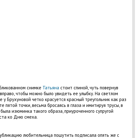
бликованном снимке
Татьяна
стоит спиной, чуть повернув
 вправо, чтобы можно было увидеть ее улыбку. На светлом
е у Брухуновой четко красуется красный треугольник как раз
те пятой точки, весьма бросаясь в глаза и имитируя трусы, в
 была изюминка такого образа, приуроченного супругой
та ко Дню смеха.
убликацию любительница пошутить подписала опять же с