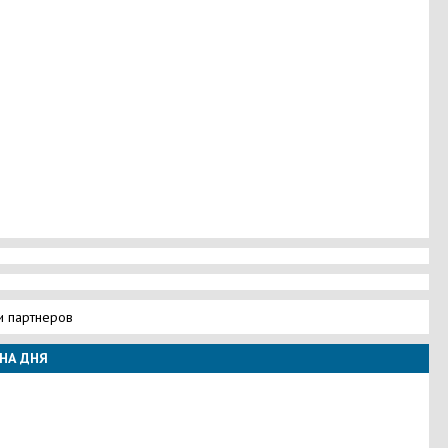
и партнеров
НА ДНЯ