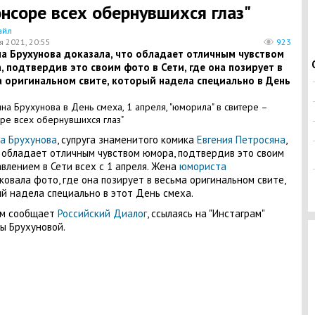
онсоре всех обернувшихся глаз"
айл
я 2021, 20:55
923
на Брухунова доказала, что обладает отличным чувством
 подтвердив это своим фото в Сети, где она позирует в
а оригинальном свите, который надела специально в День
а Брухунова
, супруга знаменитого комика
Евгения Петросяна
,
 обладает отличным чувством юмора, подтвердив это своим
влением в Сети всех с 1 апреля. Жена
юмориста
ковала фото, где она позирует в весьма оригинальном свите,
й надела специально в этот День смеха.
ом сообщает
Российский Диалог
, ссылаясь на "Инстаграм"
ы Брухуновой.